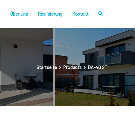
Über Uns
Realisierung
Kontakt
Startseite
Products
DA-40 ST