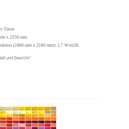
er Türen
 mm x 2550 mm
truktion (2460 mm x 2180 mm): 1,7 W/m2K
“Maß und Gewicht”