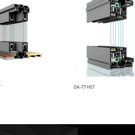
T
DA-77 HST