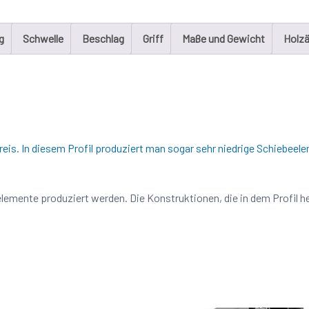
g
Schwelle
Beschlag
Griff
Maße und Gewicht
Holzä
reis. In diesem Profil produziert man sogar sehr niedrige Schiebe
lemente produziert werden. Die Konstruktionen, die in dem Profil h