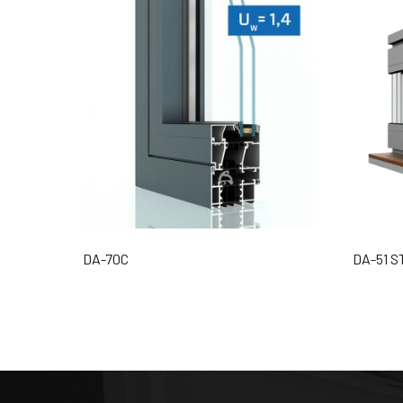
DA-70C
DA-51 S