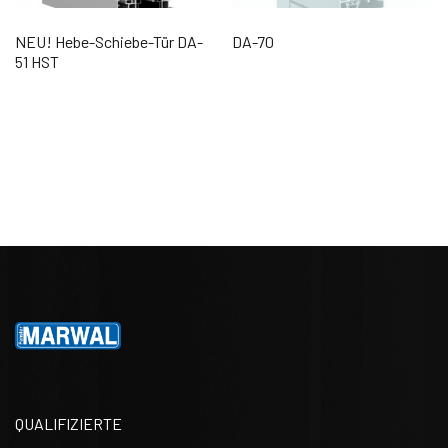
NEU! Hebe-Schiebe-Tür DA-
DA-70
51 HST
QUALIFIZIERTE