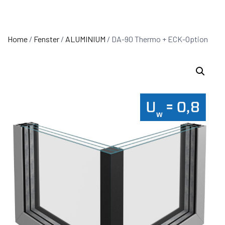
Home
/
Fenster
/
ALUMINIUM
/ DA-90 Thermo + ECK-Option