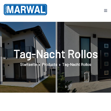
Springe
zum
Inhalt
Fenster MARWAL
Tag-Nacht Rollos
Startseite
Products
Tag-Nacht Rollos