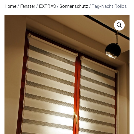
Home
/
Fenster
/
EXTRAS
/
Sonnenschutz
/ Tag-Nacht Rollos