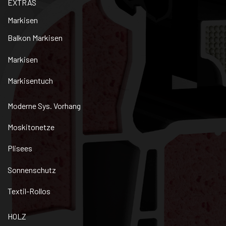
EXTRAS
Markisen
Balkon Markisen
Markisen
Markisentuch
Moderne Sys. Vorhang
Moskitonetze
Plisees
Sonnenschutz
Textil-Rollos
HOLZ