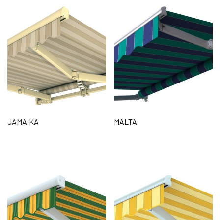
JAMAIKA
MALTA