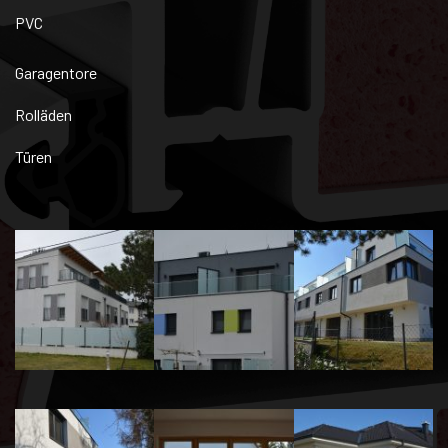
PVC
Garagentore
Rolläden
Türen