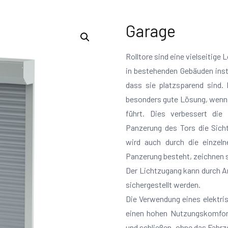
Garage
Rolltore sind eine vielseitige
in bestehenden Gebäuden instal
dass sie platzsparend sind. 
besonders gute Lösung, wenn d
führt. Dies verbessert die 
Panzerung des Tors die Sicht
wird auch durch die einzeln
Panzerung besteht, zeichnen 
Der Lichtzugang kann durch An
sichergestellt werden.
Die Verwendung eines elektri
einen hohen Nutzungskomfort
und schließen, ohne das Fahrz