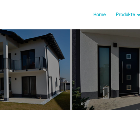
Home
Produkte