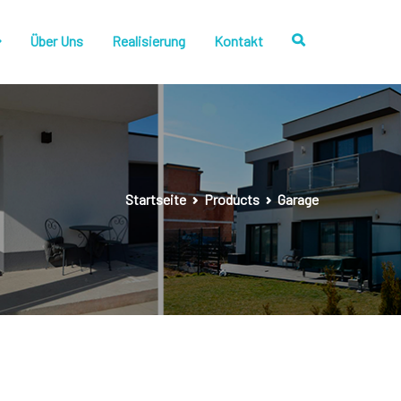
Über Uns
Realisierung
Kontakt
Startseite
Products
Garage