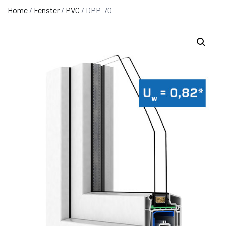
Home
/
Fenster
/
PVC
/ DPP-70