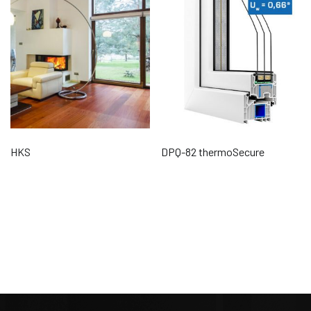
HKS
DPQ-82 thermoSecure