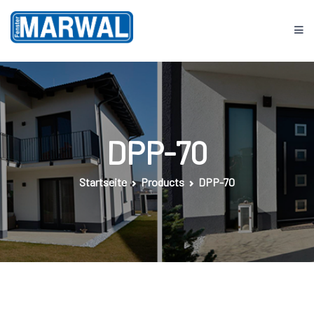
Springe
zum
Inhalt
Fenster MARWAL
DPP-70
Startseite
Products
DPP-70