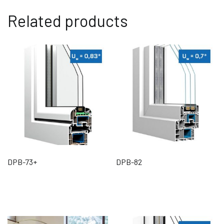
Related products
DPB-73+
DPB-82