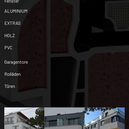
Fenster
ALUMINIUM
EXTRAS
HOLZ
PVC
Garagentore
Rolläden
Türen