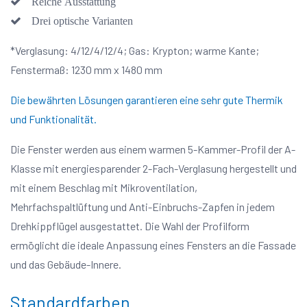
Reiche Ausstattung
Drei optische Varianten
*Verglasung: 4/12/4/12/4; Gas: Krypton; warme Kante;
Fenstermaß: 1230 mm x 1480 mm
Die bewährten Lösungen garantieren eine sehr gute Thermik
und Funktionalität.
Die Fenster werden aus einem warmen 5-Kammer-Profil der A-
Klasse mit energiesparender 2-Fach-Verglasung hergestellt und
mit einem Beschlag mit Mikroventilation,
Mehrfachspaltlüftung und Anti-Einbruchs-Zapfen in jedem
Drehkippflügel ausgestattet. Die Wahl der Profilform
ermöglicht die ideale Anpassung eines Fensters an die Fassade
und das Gebäude-Innere.
Standardfarben