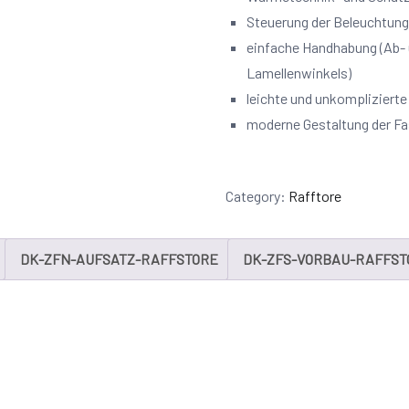
Steuerung der Beleuchtung
einfache Handhabung (Ab- 
Lamellenwinkels)
leichte und unkompliziert
moderne Gestaltung der F
Category:
Rafftore
DK-ZFN-AUFSATZ-RAFFSTORE
DK-ZFS-VORBAU-RAFFST