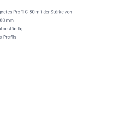
netes Profil C-80 mit der Stärke von
n 80 mm
htbeständig
s Profils