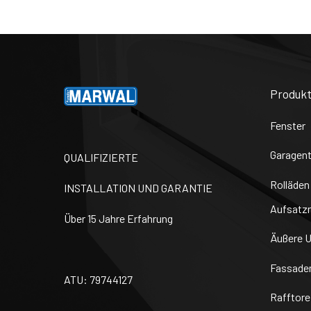
Produkt
Fenster
Garagen
QUALIFIZIERTE
Rolläden
INSTALLATION UND GARANTIE
Aufsatzr
Über 15 Jahre Erfahrung
Äußere U
Fassaden
ATU: 79744127
Rafftore