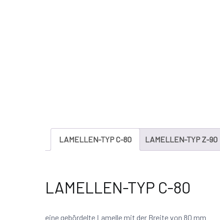
LAMELLEN-TYP C-80
LAMELLEN-TYP Z-90
LAMELLEN-TYP C-80
eine gebördelte Lamelle mit der Breite von 80 mm