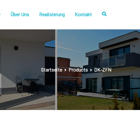
Über Uns
Realisierung
Kontakt
Startseite
Products
DK-ZFN