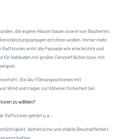
Kunden, die eigene Häuser bauen sowie von Bauherren,
Dienstleistungsanlagen errichten wollen, immer mehr
 Raffstoren wirkt die Fassade wie eine leichte und
d für Gebäuden mit großen Fensterflächen bzw. mit
eeignet.
montiert. Die Alu-Führungsschienen mit
r Wind und tragen zur höheren Sicherheit bei.
storen zu wählen?
er Raffstoren gehört u.a.:
stüchtigkeit, ästhetische und stabile Beschaffenheit
zeigenschaften