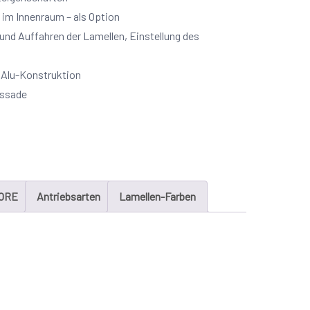
 im Innenraum – als Option
und Auffahren der Lamellen, Einstellung des
e Alu-Konstruktion
assade
ORE
Antriebsarten
Lamellen-Farben