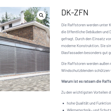
DK-ZFN
Die Raffstoren werden unter 
die öffentliche Gebäuden und 
gefragt. Durch den Einsatz von
moderne Konstruktion. Sie sin
Glasfassaden besonders gut g
Die Raffstoren werden außen 
Windschutzblenden schützen vo
Warum ist es ratsam die Raff
Zu den wichtigsten Vorteilen d
hohe Qualität und Funktion
Wärmetechnik- und Schut