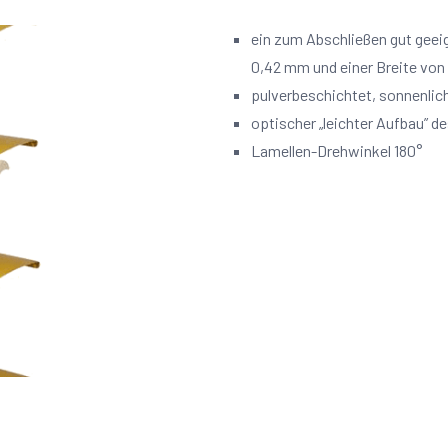
ein zum Abschließen gut geeig
0,42 mm und einer Breite vo
pulverbeschichtet, sonnenlic
optischer „leichter Aufbau” de
Lamellen-Drehwinkel 180°