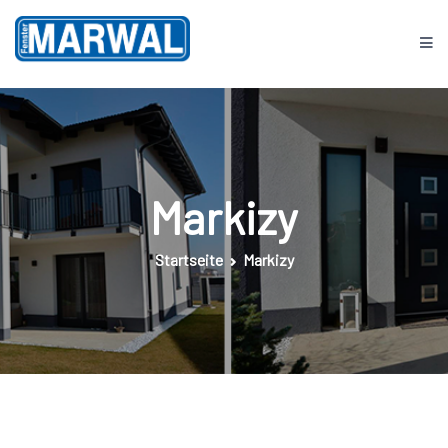
Springe
zum
Inhalt
Fenster MARWAL
Markizy
Startseite
Markizy